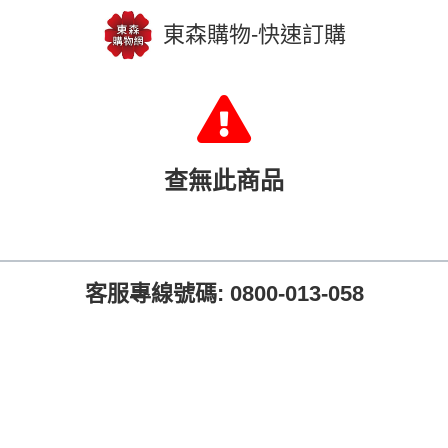
東森購物-快速訂購
查無此商品
客服專線號碼: 0800-013-058