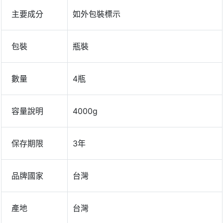
主要成分
如外包裝標示
包裝
瓶裝
數量
4瓶
容量說明
4000g
保存期限
3年
品牌國家
台灣
產地
台灣